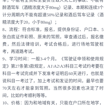
车，不能有全责和主要责任致人死亡的事故、不能有
醉酒驾车（酒精浓度大于80mg）记录、本期和连续3个
计分周期内不能有超速50%记录和酒后驾车记录（酒
精浓度大于20，小于80mg）；
8、流程：符合标准，报名，提供身份证、户口本、5
张白底证件彩照、原来的驾照，审查通过后，报名缴
费，然后法律培训，考试合格后，进行场地驾驶桩
考，再道路考试。
9、学习时间：一般3-4个月。《驾驶证申领和使用规
定》第27条第3款规定，A1\A2\A3科目三考试约考要在
科目一考试完成并下发准考证明后60天进行，也就是
说科目一考过了，加上考试和发证的时间，最早也要
70天左右才能拿到驾照。当然很多因素也决定了时
间，比如约考顺利等等。
10、价格：因为和地域有关，只能在户口所在地学，