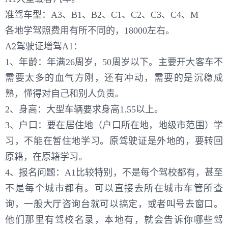
准驾车型：A3、B1、B2、C1、C2、C3、C4、M
各地学驾照费用有所不同的，18000左右。
A2驾驶证增驾A1：
1、年龄：年满26周岁，50周岁以下。主要开大客车不
需要太多的血气方刚，还有冲动，需要的是沉稳成
熟，懂得对自己和别人负责。
2、身高：大型车辆要求身高1.55以上。
3、户口：要在居住地（户口所在地，地级市范围）学
习，不能在暂住地学习。原驾驶证是外地的，要转回
原籍，在原籍学习。
4、报名问题：A1比较特别，不是每个驾校都有，甚至
不是每个城市都有。可以直接去所在城市车管所查
询，一般大厅咨询台就可以搞定，或者叫号去窗口。
他们那里有驾校名录，本地有，就会告诉你哪些驾