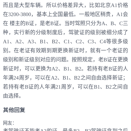
而且是大型车辆。所以价格差异大，比如北京A1价格
在3200-3800，基本上全国最低。一般地区稍贵，A1会
在 楼主的B证，是老B证。当时驾照只分为A、B、C三
种，实行新的分级制度后，驾驶证的级别被细分成了
A1、A2、A3、B1、B2、C1、C2、C3、C4等很多级
别。在老证有效期到期更换新证时，就有一个老证的
级别和新证级别对应的问题。按照规定，老B证在更换
新证时，可以更换为A2、B1、B2。若持有老B证的人
年满24周岁，可以在A2、B1、B2之间自由选择新证；
若持有老B证的人年满21周岁，可以在B1、B2之间自
由选择。
其他回复
网友：