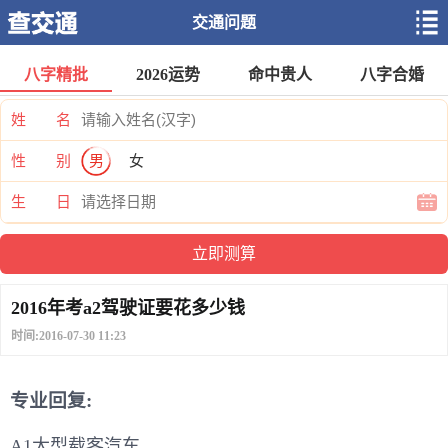
交通问题
八字精批
2026运势
命中贵人
八字合婚
姓 名
性 别
男
女
生 日
2016年考a2驾驶证要花多少钱
时间:2016-07-30 11:23
专业回复:
A1大型载客汽车。