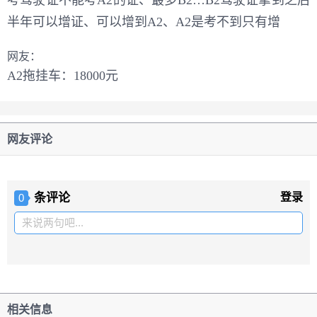
考驾驶证不能考A2的证、最多B2…B2驾驶证拿到之后
半年可以增证、可以增到A2、A2是考不到只有增
网友：
A2拖挂车：18000元
网友评论
条评论
登录
0
来说两句吧...
相关信息