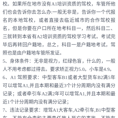
校。如果所在地市没有A1培训资质的驾校，车管所他
们也会告诉你去怎么办:一般无非是，告诉你一个代报
名的本地驾校，或者直接去临近城市的合作驾校报
名，但是你要在户口所在地考科目一，然后科目二、
三就转到本省有A2培训资质的驾校学习考试。考试完
毕后再转回户籍地，总之，科目一是户籍地考试，驾
照也是由户籍地车管所发证。
5、身体条件：无非是视力，红绿色盲，什么的，一般
人不用考虑都过得去。要求矫正视力5.0。小车是4.9。
6、A1 驾照要求：中型客车B1或者大型货车B2满5年
可以增驾A1,并且本期和最近3个计分周期内没有满分
记录；或者牵引车A2满2年可以增驾A1,并且本期和最
近1个计分周期内没有满分记录；
7、违法记录要求：增驾A1大客车,A2牵引车,B1中型客