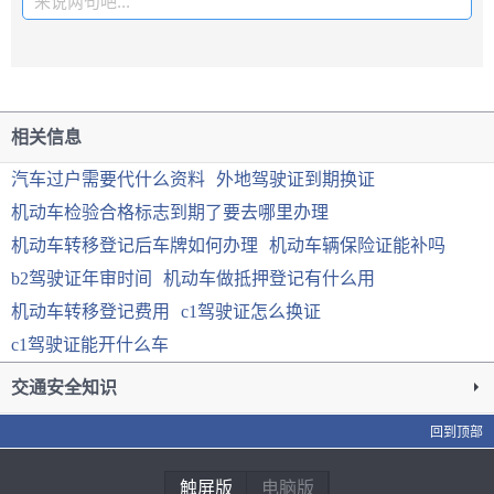
来说两句吧...
相关信息
汽车过户需要代什么资料
外地驾驶证到期换证
机动车检验合格标志到期了要去哪里办理
机动车转移登记后车牌如何办理
机动车辆保险证能补吗
b2驾驶证年审时间
机动车做抵押登记有什么用
机动车转移登记费用
c1驾驶证怎么换证
c1驾驶证能开什么车
交通安全知识
回到顶部
触屏版
电脑版