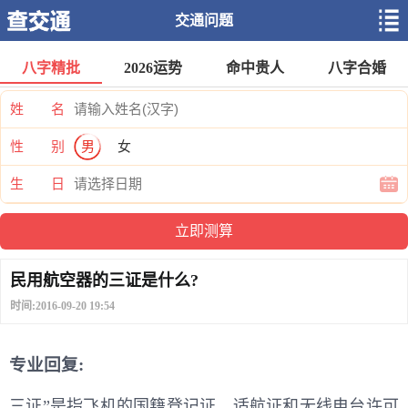
交通问题
八字精批
2026运势
命中贵人
八字合婚
姓 名
性 别
男
女
生 日
民用航空器的三证是什么?
时间:2016-09-20 19:54
专业回复:
三证”是指飞机的国籍登记证、适航证和无线电台许可