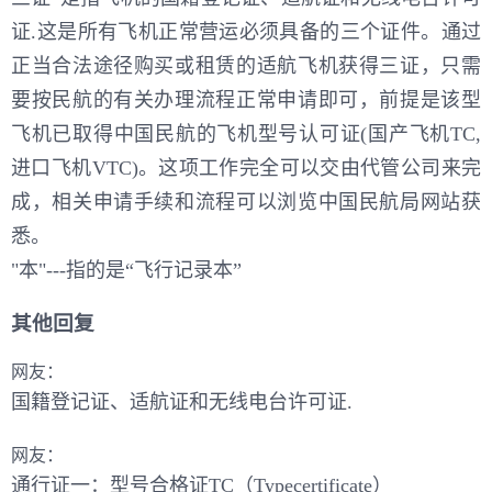
证.这是所有飞机正常营运必须具备的三个证件。通过
正当合法途径购买或租赁的适航飞机获得三证，只需
要按民航的有关办理流程正常申请即可，前提是该型
飞机已取得中国民航的飞机型号认可证(国产飞机TC,
进口飞机VTC)。这项工作完全可以交由代管公司来完
成，相关申请手续和流程可以浏览中国民航局网站获
悉。
"本"---指的是“飞行记录本”
其他回复
网友：
国籍登记证、适航证和无线电台许可证.
网友：
通行证一：型号合格证TC（Typecertificate）