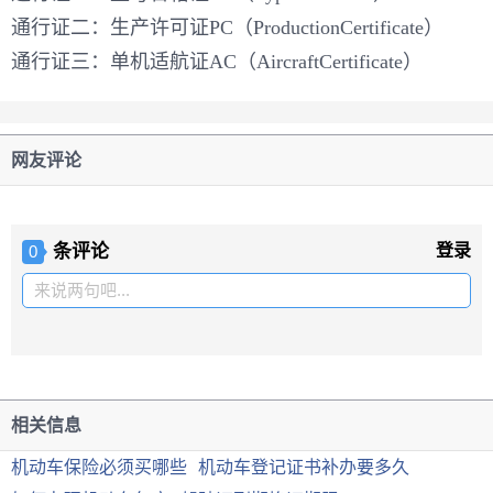
通行证二：生产许可证PC（ProductionCertificate）
通行证三：单机适航证AC（AircraftCertificate）
网友评论
条评论
登录
0
来说两句吧...
相关信息
机动车保险必须买哪些
机动车登记证书补办要多久