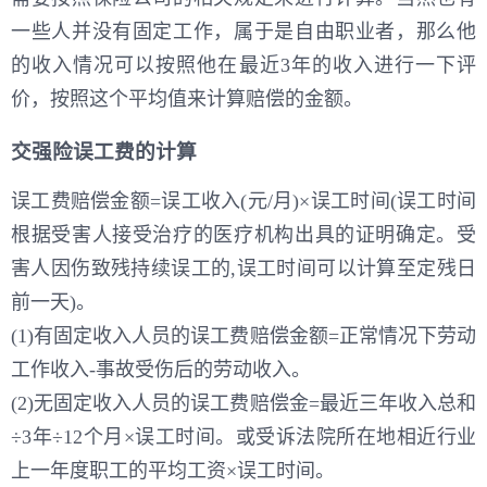
一些人并没有固定工作，属于是自由职业者，那么他
的收入情况可以按照他在最近3年的收入进行一下评
价，按照这个平均值来计算赔偿的金额。
交强险误工费的计算
误工费赔偿金额=误工收入(元/月)×误工时间(误工时间
根据受害人接受治疗的医疗机构出具的证明确定。受
害人因伤致残持续误工的,误工时间可以计算至定残日
前一天)。
(1)有固定收入人员的误工费赔偿金额=正常情况下劳动
工作收入-事故受伤后的劳动收入。
(2)无固定收入人员的误工费赔偿金=最近三年收入总和
÷3年÷12个月×误工时间。或受诉法院所在地相近行业
上一年度职工的平均工资×误工时间。