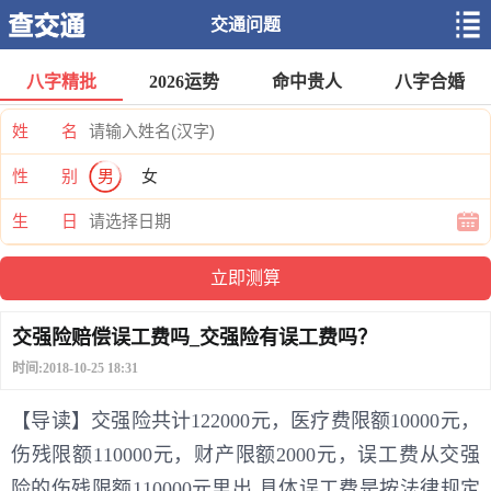
交通问题
八字精批
2026运势
命中贵人
八字合婚
姓 名
性 别
男
女
生 日
交强险赔偿误工费吗_交强险有误工费吗？
时间:2018-10-25 18:31
【导读】交强险共计122000元，医疗费限额10000元，
伤残限额110000元，财产限额2000元，误工费从交强
险的伤残限额110000元里出,具体误工费是按法律规定