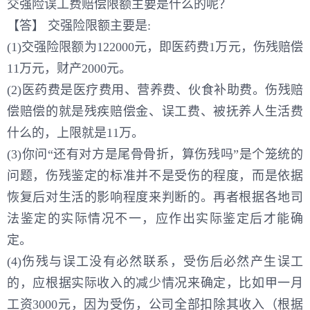
交强险误工费赔偿限额主要是什么的呢？
【答】 交强险限额主要是:
(1)交强险限额为122000元，即医药费1万元，伤残赔偿
11万元，财产2000元。
(2)医药费是医疗费用、营养费、伙食补助费。伤残赔
偿赔偿的就是残疾赔偿金、误工费、被抚养人生活费
什么的，上限就是11万。
(3)你问“还有对方是尾骨骨折，算伤残吗”是个笼统的
问题，伤残鉴定的标准并不是受伤的程度，而是依据
恢复后对生活的影响程度来判断的。再者根据各地司
法鉴定的实际情况不一，应作出实际鉴定后才能确
定。
(4)伤残与误工没有必然联系，受伤后必然产生误工
的，应根据实际收入的减少情况来确定，比如甲一月
工资3000元，因为受伤，公司全部扣除其收入（根据