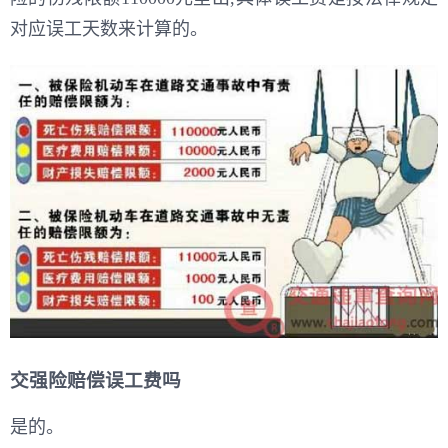
对应误工天数来计算的。
交强险赔偿误工费吗
是的。