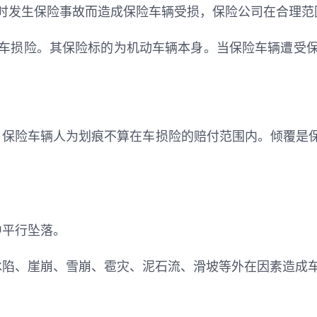
时发生保险事故而造成保险车辆受损，保险公司在合理范
车损险。其保险标的为机动车辆本身。当保险车辆遭受
。保险车辆人为划痕不算在车损险的赔付范围内。倾覆是
中平行坠落。
冰陷、崖崩、雪崩、雹灾、泥石流、滑坡等外在因素造成
。