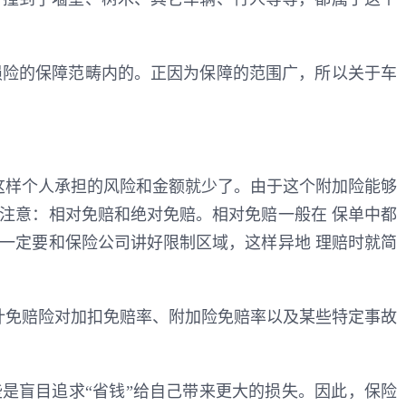
损险的保障范畴内的。正因为保障的范围广，所以关于车
这样个人承担的风险和金额就少了。由于这个附加险能够
注意：相对免赔和绝对免赔。相对免赔一般在 保单中都
一定要和保险公司讲好限制区域，这样异地 理赔时就简
计免赔险对加扣免赔率、附加险免赔率以及某些特定事故
是盲目追求“省钱”给自己带来更大的损失。因此，保险