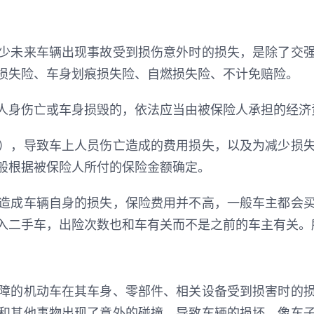
少未来车辆出现事故受到损伤意外时的损失，是除了交
损失险、车身划痕损失险、自燃损失险、不计免赔险。
人身伤亡或车身损毁的，依法应当由被保险人承担的经济
），导致车上人员伤亡造成的费用损失，以及为减少损
般根据被保险人所付的保险金额确定。
造成车辆自身的损失，保险费用并不高，一般车主都会
入二手车，出险次数也和车有关而不是之前的车主有关。
障的机动车在其车身、零部件、相关设备受到损害时的
和其他事物出现了意外的碰撞，导致车辆的损坏，像车