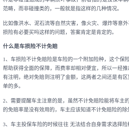
范畴，而非碰撞类的，一般就是指这样的几种情况。
比如像洪水、泥石流等自然灾害，像火灾、爆炸等意外
损险有必要买吗这样的问题，答案肯定是肯定的。
什么是车损险不计免赔
1、车损险不计免赔险是车险的一个附加险种，这个保
帮助获得全面的保障，而费率却相对便宜，所以一经推
有注明，绝对免赔则注明了金额，这两者之间还是有区
单的多。
2、需要提醒车主注意的是，虽然不计免赔险能将车主
的免赔率是没有效用的，车主应该知道不计免赔险的除
3、车主投保车险的时候往往 无法结合自身需求选择