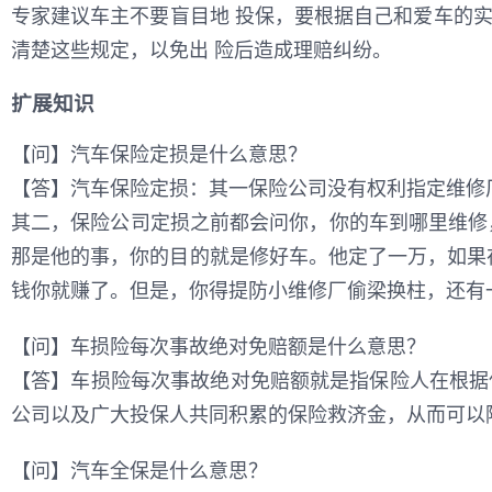
专家建议车主不要盲目地 投保，要根据自己和爱车的
清楚这些规定，以免出 险后造成理赔纠纷。
扩展知识
【问】汽车保险定损是什么意思？
【答】汽车保险定损：其一保险公司没有权利指定维修
其二，保险公司定损之前都会问你，你的车到哪里维修，
那是他的事，你的目的就是修好车。他定了一万，如果在
钱你就赚了。但是，你得提防小维修厂偷梁换柱，还有
【问】车损险每次事故绝对免赔额是什么意思？
【答】车损险每次事故绝对免赔额就是指保险人在根据
公司以及广大投保人共同积累的保险救济金，从而可以
【问】汽车全保是什么意思？