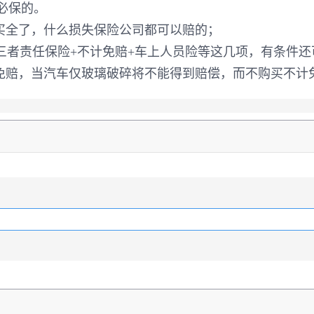
必保的。
买全了，什么损失保险公司都可以赔的；
第三者责任保险+不计免赔+车上人员险等这几项，有条件
计免赔，当汽车仅玻璃破碎将不能得到赔偿，而不购买不计