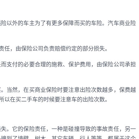
强险以外的车主为了有更多保障而买的车险。汽车商业险
责任，由保险公司负责赔偿约定的部分损失。
失而支付的必要合理的施救、保护费用，由保险公司承担
买。当然，在买商业保险时要注意出险次数越多，保费越
所以在买二手车的时候要注意车的出险次数。
损失。它的保险责任，一种是碰撞导致的事故责任，另一
子撞到了墙壁、树木、其它车辆、行人等等，都属于这个