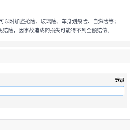
还可以附加盗抢险、玻璃险、车身划痕险、自燃险等；
免赔险，因事故造成的损失可能得不到全额赔偿。
登录