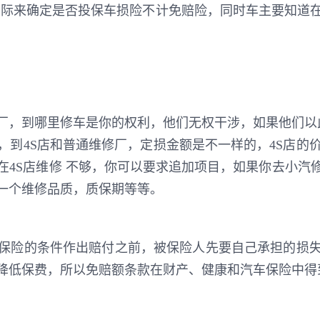
实际来确定是否投保车损险不计免赔险，同时车主要知道
厂，到哪里修车是你的权利，他们无权干涉，如果他们以
到4S店和普通维修厂，定损金额是不一样的，4S店的
4S店维修 不够，你可以要求追加项目，如果你去小汽修
一个维修品质，质保期等等。
保险的条件作出赔付之前，被保险人先要自己承担的损
降低保费，所以免赔额条款在财产、健康和汽车保险中得