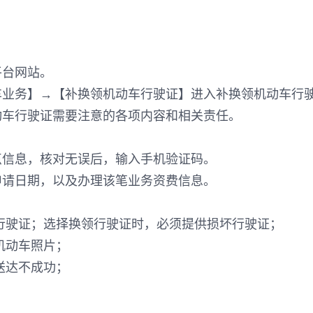
平台网站。
车业务】→【补换领机动车行驶证】进入补换领机动车行
动车行驶证需要注意的各项内容和相关责任。
点信息，核对无误后，输入手机验证码。
申请日期，以及办理该笔业务资费信息。
坏行驶证；选择换领行驶证时，必须提供损坏行驶证；
机动车照片；
送达不成功；