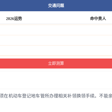
交通问题
2026运势
命中贵人
须在机动车登记地车管所办理相关补领换领手续。不能