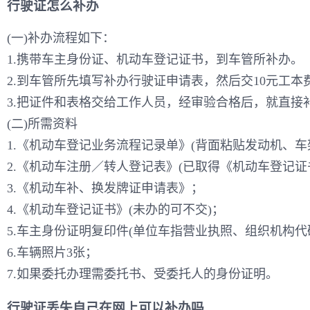
行驶证怎么补办
(一)补办流程如下：
1.携带车主身份证、机动车登记证书，到车管所补办。
2.到车管所先填写补办行驶证申请表，然后交10元工本
3.把证件和表格交给工作人员，经审验合格后，就直接
(二)所需资料
1.《机动车登记业务流程记录单》(背面粘贴发动机、车
2.《机动车注册／转人登记表》(已取得《机动车登记证
3.《机动车补、换发牌证申请表》；
4.《机动车登记证书》(未办的可不交)；
5.车主身份证明复印件(单位车指营业执照、组织机构
6.车辆照片3张；
7.如果委托办理需委托书、受委托人的身份证明。
行驶证丢失自己在网上可以补办吗