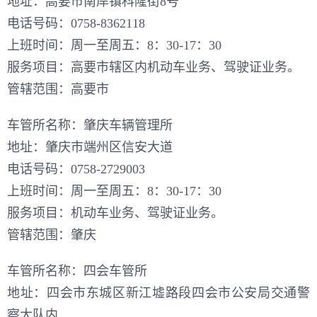
地址：高要市南岸镇科隆街8号
电话号码：0758-8362118
上班时间：周一至周五：8：30-17：30
服务项目：高要市辖区内机动车业务、驾驶证业务。
管辖范围：高要市
车管所名称：肇庆车辆管理所
地址：肇庆市端州区信安大道
电话号码：0758-2729003
上班时间：周一至周五：8：30-17：30
服务项目：机动车业务、驾驶证业务。
管辖范围：肇庆
车管所名称：四会车管所
地址：四会市东城区新江墟路段四会市公安局交通警
察大队内