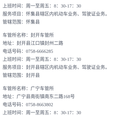
上班时间：周一至周五：8：30-17：30
服务项目：怀集县辖区内机动车业务、驾驶证业务。
管辖范围：怀集县
车管所名称：封开车管所
地址：封开县江口镇封州二路
电话号码：0758-6666285
上班时间：周一至周五：8：30-17：30
服务项目：封开县辖区内机动车业务、驾驶证业务。
管辖范围：封开县
车管所名称：广宁车管所
地址：广宁县南街镇南东二路168号
电话号码：0758-8663802
上班时间：周一至周五：8：30-17：30