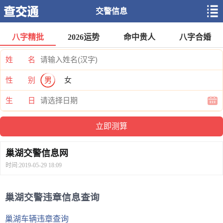
交警信息
八字精批
2026运势
命中贵人
八字合婚
姓 名
性 别
男
女
生 日
巢湖交警信息网
时间:2019-05-29 18:09
巢湖交警违章信息查询
巢湖车辆违章查询