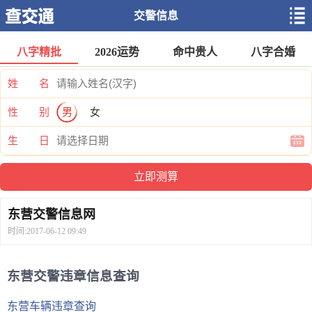
交警信息
八字精批
2026运势
命中贵人
八字合婚
姓 名
性 别
男
女
生 日
东营交警信息网
时间:2017-06-12 09:49
东营交警违章信息查询
东营车辆违章查询