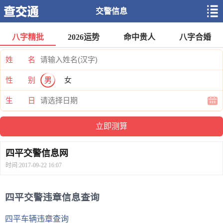
交警信息
八字精批
2026运势
命中贵人
八字合婚
姓 名
性 别
男
女
生 日
四平交警信息网
时间:2017-09-22 16:07
四平交警违章信息查询
四平车辆违章查询