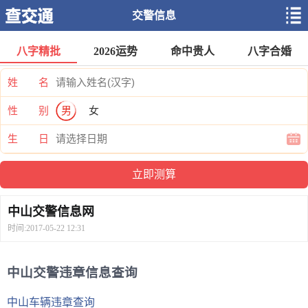
交警信息
八字精批
2026运势
命中贵人
八字合婚
姓 名
性 别
男
女
生 日
中山交警信息网
时间:2017-05-22 12:31
中山交警违章信息查询
中山车辆违章查询