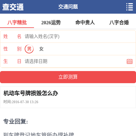
交通问题
八字精批
2026运势
命中贵人
八字合婚
姓 名
性 别
男
女
生 日
机动车号牌损毁怎么办
时间:2016-07-30 13:26
专业回复:
到车牌登记地车管所办理补牌。