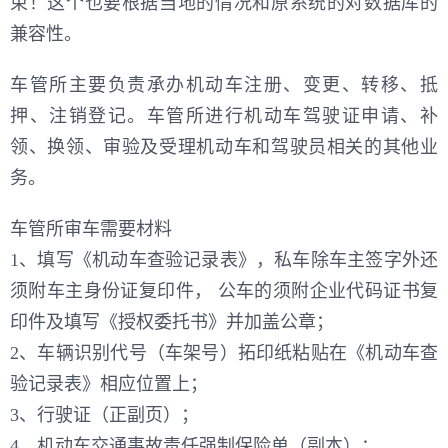
束！这个也要根据当地的情况和原系统的对数据库的
兼容性。
车管所主要负责承办机动车注册、变更、转移、抵
押、注销登记。车管所进行机动车驾驶证申请、补
领、换领、审验及受理机动车和驾驶员相关的其他业
务。
车管所审车需要材料
1、填写《机动车查验记录表》，私车除车主签字外还
须附车主身份证复印件， 公车的须附企业代码证书复
印件及填写《授权委托书》并加盖公章；
2、车辆识别代号（车架号）拓印纸粘贴在《机动车查
验记录表》相应位置上；
3、行驶证（正副页）；
4、机动车交通事故责任强制保险单（副本）；