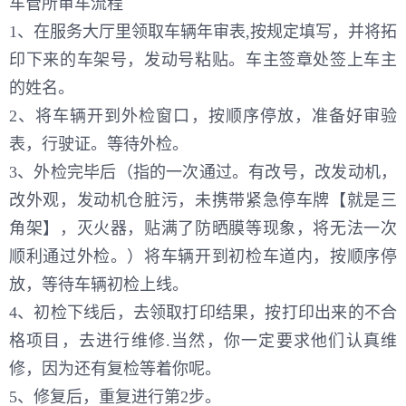
车管所审车流程
1、在服务大厅里领取车辆年审表,按规定填写，并将拓
印下来的车架号，发动号粘贴。车主签章处签上车主
的姓名。
2、将车辆开到外检窗口，按顺序停放，准备好审验
表，行驶证。等待外检。
3、外检完毕后（指的一次通过。有改号，改发动机，
改外观，发动机仓脏污，未携带紧急停车牌【就是三
角架】，灭火器，贴满了防晒膜等现象，将无法一次
顺利通过外检。）将车辆开到初检车道内，按顺序停
放，等待车辆初检上线。
4、初检下线后，去领取打印结果，按打印出来的不合
格项目，去进行维修.当然，你一定要求他们认真维
修，因为还有复检等着你呢。
5、修复后，重复进行第2步。