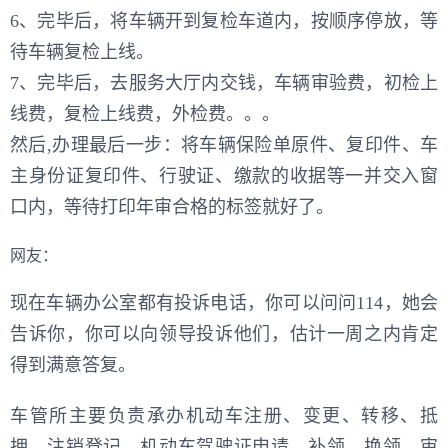
6、完毕后，将车辆开到复检车道内，按顺序停放，等
待车辆复检上线。
7、完毕后，去服务大厅内交钱，车辆审验费，初检上
线费，复检上线费，外检费。。。
然后,办理最后一步：将车辆保险单原件、复印件、车
主身份证复印件、行驶证、缴款的收据等一并交入窗
口内，等待打印年审合格的标签就好了。
网友：
现在车辆办公室都有投诉电话，你可以问问114，她会
告诉你，你可以向领导投诉他们，估计一周之内肯定
得到满意答复。
车管所主要负责承办机动车注册、变更、转移、抵
押、注销登记，机动车驾驶证申请、补领、换领、审