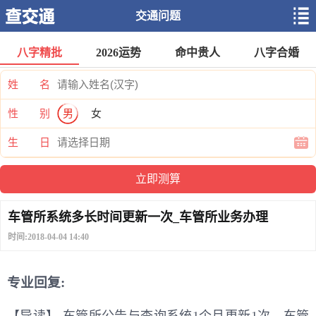
交通问题
八字精批
2026运势
命中贵人
八字合婚
姓 名
性 别
男
女
生 日
车管所系统多长时间更新一次_车管所业务办理
时间:2018-04-04 14:40
专业回复:
【导读】 车管所公告与查询系统1个月更新1次，车管