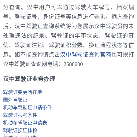
分查询。汉中用户可以通过驾驶人车牌号、档案编
号、驾驶证号、身份证号等信息进行查询。输入查询
后，汉中驾驶证查询系统将为您展示汉中驾驶员的未
处理违法的纪录、驾驶证的年审状态、驾驶证的真
伪、驾驶证注销、驾驶证积分数、换证流程状态等信
息。如不能查询请点击
汉中驾驶证查询官网
也可拨打
汉中驾驶证查询网电话：2688600
汉中驾驶证业务办理
驾驶证变更所在地
国外驾驶证
机动车驾驶证申请条件
驾驶证报考条件
机动车驾驶证申请表
驾驶证换证体检