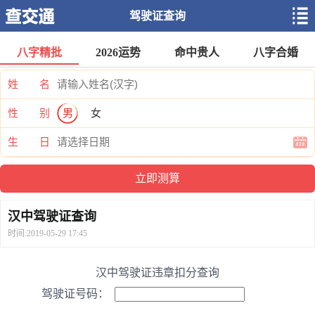
驾驶证查询
八字精批
2026运势
命中贵人
八字合婚
姓 名
性 别
男
女
生 日
汉中驾驶证查询
时间:2019-05-29 17:45
汉中驾驶证违章扣分查询
驾驶证号码：