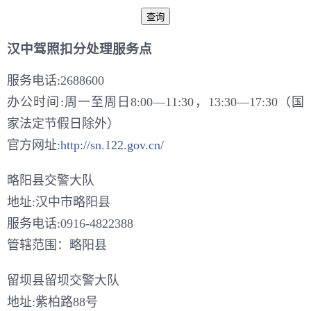
汉中驾照扣分处理服务点
服务电话:2688600
办公时间:周一至周日8:00—11:30，13:30—17:30（国
家法定节假日除外）
官方网址:
http://sn.122.gov.cn/
略阳县交警大队
地址:汉中市略阳县
服务电话:0916-4822388
管辖范围：略阳县
留坝县留坝交警大队
地址:紫柏路88号