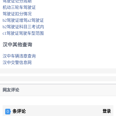
驾驶证记分周期
机动三轮车驾驶证
驾驶证扣分情况
b2驾驶证增驾a2驾驶证
b2驾驶证科目三考试内
c1驾驶证驾驶车型范围
汉中其他查询
汉中车辆违章查询
汉中交警信息网
网友评论
条评论
登录
0