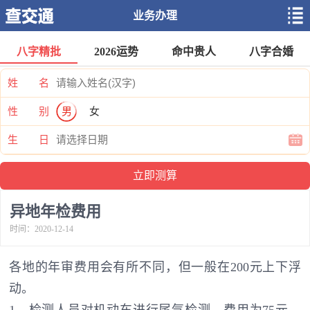
业务办理
八字精批
2026运势
命中贵人
八字合婚
姓 名
性 别
男
女
生 日
异地年检费用
时间：2020-12-14
各地的年审费用会有所不同，但一般在200元上下浮
动。
1、检测人员对机动车进行尾气检测，费用为75元，