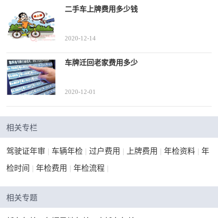
二手车上牌费用多少钱
2020-12-14
车牌迁回老家费用多少
2020-12-01
相关专栏
驾驶证年审
|
车辆年检
|
过户费用
|
上牌费用
|
年检资料
|
年
检时间
|
年检费用
|
年检流程
|
相关专题