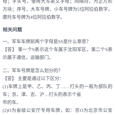
母；字头号，使用大写英文字母；间隔符，为正方形
方块；序号，大车号牌、小车号牌为5位阿拉伯数字，
摩托车号牌为4位阿拉伯数字。
相关问题
一、军车车牌前两个字母是SS是什么意思？
【答】 第一个S表示这个车属于沈阳军区，第二个S表
示属于通信，运输部门。
二、军车号牌是怎么划分的？
【答】 主要是通过以下区分：
(1)车牌上是甲、乙、丙、丁……打头的一般为部队的
车；京、津、吉、沪…打头的表示个省
市的车。
(2)O为省级公安厅专用车牌，如：京O为北京市公安