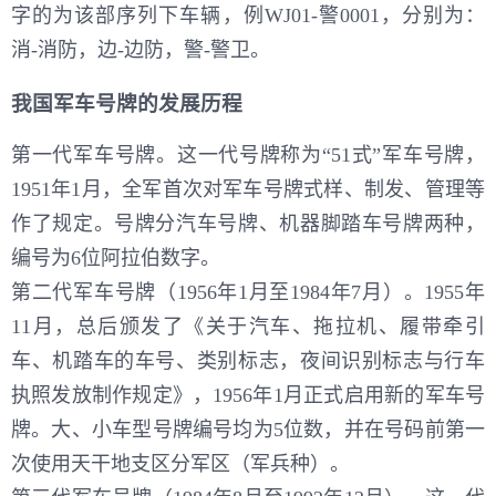
字的为该部序列下车辆，例WJ01-警0001，分别为：
消-消防，边-边防，警-警卫。
我国军车号牌的发展历程
第一代军车号牌。这一代号牌称为“51式”军车号牌，
1951年1月，全军首次对军车号牌式样、制发、管理等
作了规定。号牌分汽车号牌、机器脚踏车号牌两种，
编号为6位阿拉伯数字。
第二代军车号牌（1956年1月至1984年7月）。1955年
11月，总后颁发了《关于汽车、拖拉机、履带牵引
车、机踏车的车号、类别标志，夜间识别标志与行车
执照发放制作规定》，1956年1月正式启用新的军车号
牌。大、小车型号牌编号均为5位数，并在号码前第一
次使用天干地支区分军区（军兵种）。