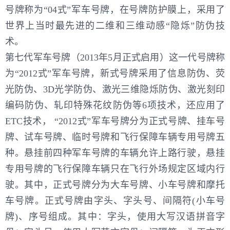
号牌称为“04式”军车号牌，在号牌防护膜上，采用了
世界上当时最先进的二维和三维动感“隐烁”防伪技
术。
第七代军车号牌（2013年5月正式启用）这一代号牌称
为“2012式”军车号牌，新式号牌采用了信息防伪、荧
光防伪、3D光学防伪、激光三维隐烁防伪、激光刻印
编码防伪、轧印特殊花纹防伪等6项技术，还应用了
ETC技术， “2012式”军车号牌分为正式号牌、挂车号
牌、试车号牌、临时号牌和飞行保障车辆专用号牌五
种。悬挂前四种军车号牌的车辆允许上路行驶，悬挂
专用号牌的飞行保障车辆只在飞行外场规定区域内行
驶。其中，正式号牌分为大车号牌、小车号牌和摩托
车号牌。正式号牌由字头、字头号、间隔符(小车号
牌)、序号组成。其中：字头，使用大写汉语拼音字