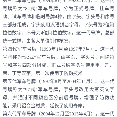
第三代军车号牌（1984年8月至1992年12月）。这一代
号牌称为“84式”军车号牌，分为正式号牌、挂车号
牌、试车号牌和临时号牌4种，由字头、字头号和序号
三部分组成。字头使用汉语拼音字母，字头号为2位阿
拉伯数字，序号为4位阿拉伯数字。这一代号牌，总部
统一式样，由各大单位制作核发。
第四代军车号牌（1993年1月至1997年7月）。这一代
号牌称为“92式”军车号牌，由字头、字头号、间隔符
号和序号四部分组成，正式号牌字头号使用甲、乙、
丙、丁等汉字，第一次使用了防伪技术。
第五代军车号牌（1997年8月至2004年11月）。这一代
号牌称为“97式”军车号牌，字头号改用大写英文字
母，并通过不同颜色区分前后号牌，增强了防伪功
能，采用铝合金材质，延长了使用寿命。
第六代军车号牌（2004年12月至2013年4月）。这一代