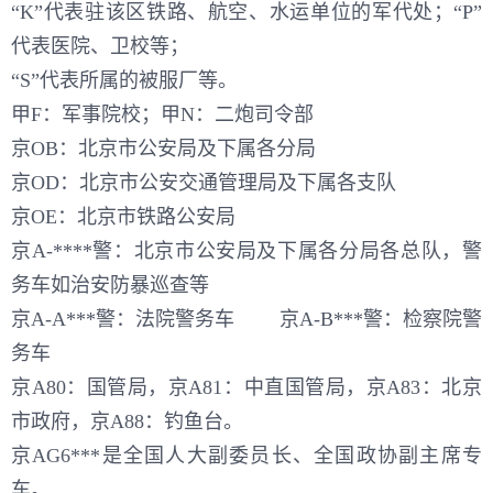
“K”代表驻该区铁路、航空、水运单位的军代处；“P”
代表医院、卫校等；
“S”代表所属的被服厂等。
甲F：军事院校；甲N：二炮司令部
京OB：北京市公安局及下属各分局
京OD：北京市公安交通管理局及下属各支队
京OE：北京市铁路公安局
京A-****警：北京市公安局及下属各分局各总队，警
务车如治安防暴巡查等
京A-A***警：法院警务车 京A-B***警：检察院警
务车
京A80：国管局，京A81：中直国管局，京A83：北京
市政府，京A88：钓鱼台。
京AG6***是全国人大副委员长、全国政协副主席专
车。