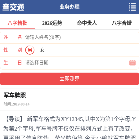
业务办理
八字精批
2026运势
命中贵人
八字合婚
姓 名
性 别
男
女
生 日
军车牌照
时间:2019-08-14
【导读】 新军车格式为XY12345,其中X为第1个字母,Y
为第2个字母,军车号牌不仅仅在排列方式上有了改变，
更采用了信息防伪、荧光防伪等,今天小编就军车牌照