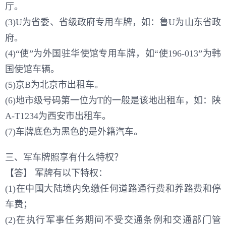
厅。
(3)U为省委、省级政府专用车牌，如：鲁U为山东省政
府。
(4)“使”为外国驻华使馆专用车牌，如“使196-013”为韩
国使馆车辆。
(5)京B为北京市出租车。
(6)地市级号码第一位为T的一般是该地出租车，如：陕
A-T1234为西安市出租车。
(7)车牌底色为黑色的是外籍汽车。
三、军车牌照享有什么特权？
【答】 军牌有以下特权：
(1)在中国大陆境内免缴任何道路通行费和养路费和停
车费；
(2)在执行军事任务期间不受交通条例和交通部门管