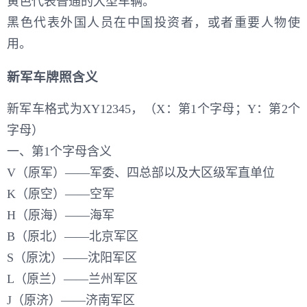
黄色代表普通的大型车辆。
黑色代表外国人员在中国投资者，或者重要人物使
用。
新军车牌照含义
新军车格式为XY12345，（X：第1个字母；Y：第2个
字母）
一、第1个字母含义
V（原军）——军委、四总部以及大区级军直单位
K（原空）——空军
H（原海）——海军
B（原北）——北京军区
S（原沈）——沈阳军区
L（原兰）——兰州军区
J（原济）——济南军区