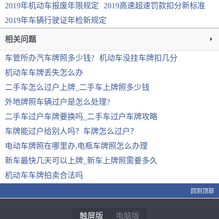
2019年机动车报废年限规定
2019高速超速罚款扣分新标准
2019年车辆行驶证年检新规定
相关问题
车管所办汽车牌照多少钱?
机动车没挂车牌扣几分
机动车车牌丢失怎么办
二手车怎么过户上牌_二手车上牌照多少钱
外地牌照车辆过户是怎么处理?
二手车过户车牌要换吗_二手车过户车牌攻略
车牌能过户给别人吗？车牌怎么过户？
电动车牌照在哪里办,电瓶车牌照怎么办理
新车最快几天可以上牌_新车上牌照需要多久
机动车车牌拍卖合法吗
回到顶部
触屏版
电脑版