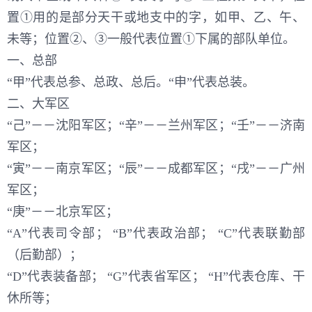
置①用的是部分天干或地支中的字，如甲、乙、午、
未等；位置②、③一般代表位置①下属的部队单位。
一、总部
“甲”代表总参、总政、总后。“申”代表总装。
二、大军区
“己”－－沈阳军区；“辛”－－兰州军区；“壬”－－济南
军区；
“寅”－－南京军区；“辰”－－成都军区；“戌”－－广州
军区；
“庚”－－北京军区；
“A”代表司令部； “B”代表政治部； “C”代表联勤部
（后勤部）；
“D”代表装备部； “G”代表省军区； “H”代表仓库、干
休所等；