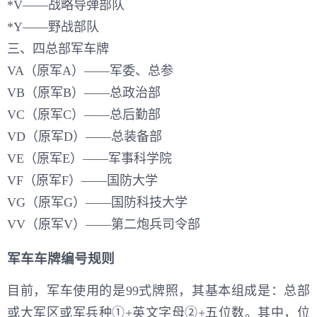
*V——战略导弹部队
*Y——野战部队
三、四总部军车牌
VA（原军A）——军委、总参
VB（原军B）——总政治部
VC（原军C）——总后勤部
VD（原军D）——总装备部
VE（原军E）——军事科学院
VF（原军F）——国防大学
VG（原军G）——国防科技大学
VV（原军V）——第二炮兵司令部
军车车牌编号规则
目前，军车使用的是99式牌照，其基本组成是：总部
或大军区或军兵种①+英文字母②+五位数。其中，位