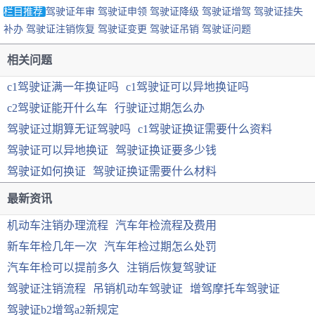
栏目推荐
驾驶证年审
驾驶证申领
驾驶证降级
驾驶证增驾
驾驶证挂失
补办
驾驶证注销恢复
驾驶证变更
驾驶证吊销
驾驶证问题
相关问题
c1驾驶证满一年换证吗
c1驾驶证可以异地换证吗
c2驾驶证能开什么车
行驶证过期怎么办
驾驶证过期算无证驾驶吗
c1驾驶证换证需要什么资料
驾驶证可以异地换证
驾驶证换证要多少钱
驾驶证如何换证
驾驶证换证需要什么材料
最新资讯
机动车注销办理流程
汽车年检流程及费用
新车年检几年一次
汽车年检过期怎么处罚
汽车年检可以提前多久
注销后恢复驾驶证
驾驶证注销流程
吊销机动车驾驶证
增驾摩托车驾驶证
驾驶证b2增驾a2新规定