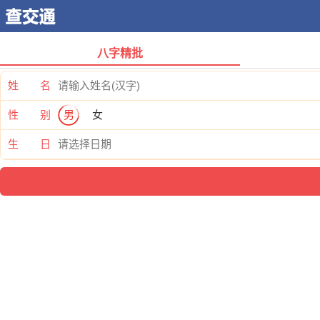
八字精批
姓 名
性 别
男
女
生 日