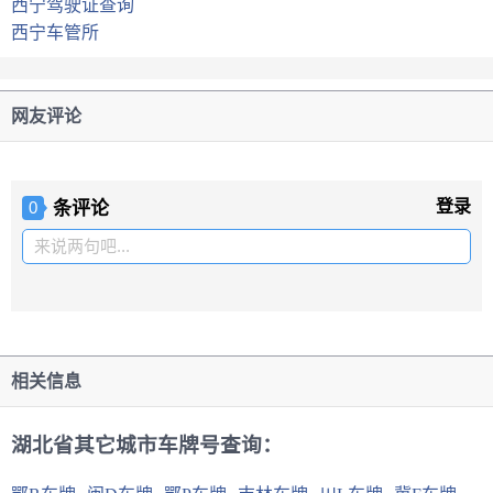
西宁驾驶证查询
西宁车管所
网友评论
条评论
登录
0
来说两句吧...
相关信息
湖北省其它城市车牌号查询：