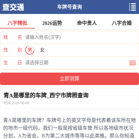
车牌号查询
八字精批
2026运势
命中贵人
八字合婚
姓 名
性 别
男
女
生 日
青A是哪里的车牌_西宁市牌照查询
时间:2020-06-09
青A是哪里的车牌？车牌号上的英文字母是代表着该车所在地
的地市一级代码，我们一般是按省级车管 所以各地级市状况
分划，A为省会，B为第二大城市等等以此类推。那么你知道