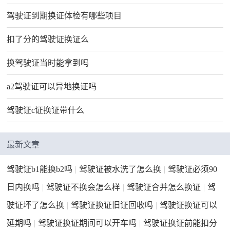
驾驶证到期换证体检有哪些项目
扣了分的驾驶证换证么
换驾驶证当时能拿到吗
a2驾驶证可以异地换证吗
驾驶证c证换证带什么
最新文章
驾驶证b1能换b2吗
|
驾驶证被水洗了怎么换
|
驾驶证必须90
日内换吗
|
驾驶证不换会怎么样
|
驾驶证合并怎么换证
|
驾
驶证坏了怎么换
|
驾驶证换证旧证回收吗
|
驾驶证换证可以
延期吗
|
驾驶证换证期间可以开车吗
|
驾驶证换证前能扣分