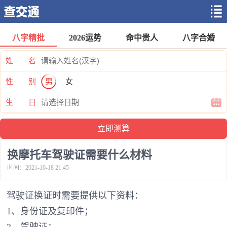
八字精批
2026运势
命中贵人
八字合婚
姓 名
性 别
男
女
生 日
换摩托车驾驶证需要什么材料
时间：2021-10-18 21:45
驾驶证换证时需要提供以下资料：
1、身份证及复印件；
2、驾驶证；