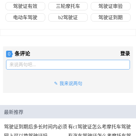
驾驶证有效
三轮摩托车
驾驶证审验
电动车驾驶
b2驾驶证
驾驶证到期
条评论
登录
0
来说两句吧...
我来说两句
最新推荐
驾驶证到期后多长时间内必须
有c1驾驶证怎么考摩托车驾驶
网上可以换驾驶证吗
有汽车驾驶证怎么考摩托车驾