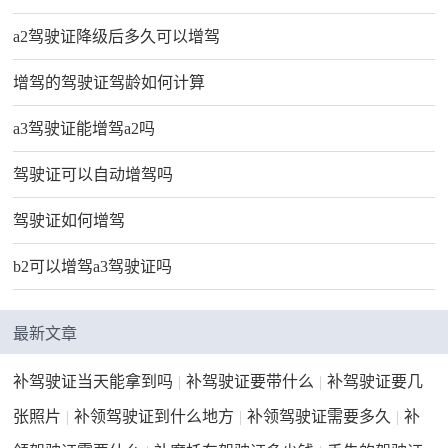
a2驾驶证降级后多久可以增驾
增驾的驾驶证驾龄如何计算
a3驾驶证能增驾a2吗
驾驶证可以自动增驾吗
驾驶证如何增驾
b2可以增驾a3驾驶证吗
最新文章
补驾驶证当天能拿到吗
|
补驾驶证要带什么
|
补驾驶证要几
张照片
|
补领驾驶证到什么地方
|
补领驾驶证需要多久
|
补