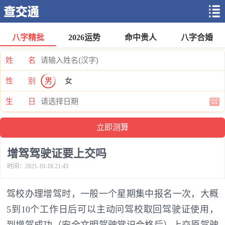
八字精批
2026运势
命中贵人
八字合婚
姓 名
性 别
男
女
生 日
增驾驾驶证要上交吗
时间：2021-10-18 21:43
驾校办理增驾时，一般一个星期集中报名一次，大概
5到10个工作日后可以主动问驾校取回驾驶证使用，
到增驾成功（安全文明驾驶常识合格后）上交原驾驶