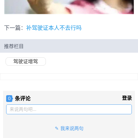
下一篇：
补驾驶证本人不去行吗
推荐栏目
驾驶证增驾
条评论
登录
0
来说两句吧...
我来说两句