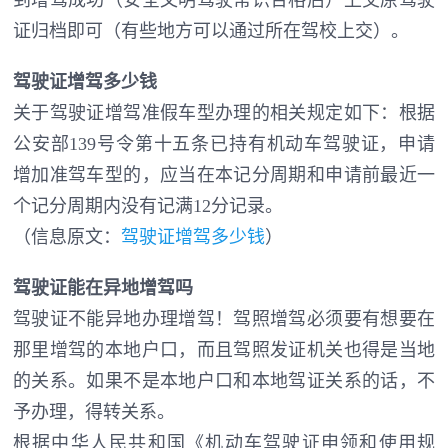
证归档即可（有些地方可以通过所在驾校上交）。
驾驶证增驾多少钱
关于驾驶证增驾准假车型办理的相关规定如下：根据
公安部139号令第十五条已持有机动车驾驶证，申请
增加准驾车型的，应当在本记分周期和申请前最近一
个记分周期内没有记满12分记录。
（信息原文：
驾驶证增驾多少钱
）
驾驶证能在异地增驾吗
驾驶证不能异地办理增驾！驾照增驾必须要有想要在
那里增驾的本地户口，而且驾照发证机关也得是当地
的关系。如果不是本地户口和本地驾证关系的话，不
予办理，得转关系。
根据中华人民共和国《机动车驾驶证申领和使用规