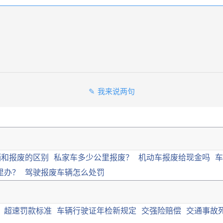
我来说两句
销和报废的区别
私家车多少公里报废？
机动车报废给现金吗
车
里办？
驾驶报废车辆怎么处罚
超速罚款标准
车辆行驶证年检新规定
交强险赔偿
交通事故