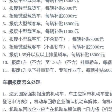
2、报废中型载货车，每辆补贴13000元
3、报废轻型载货车，每辆补贴9000元
4、报废微型载货车，每辆补贴6000元
5、报废大型载客车，每辆补贴18000元
6、报废中型载客车，每辆补贴11000元
7、报废小型载客车（不含轿车），每辆补贴7000元
8、报废微型载客车（不含轿车），每辆补贴5000元
9、报废1.35升以及以上排量轿车，每辆补贴18000元
10、报废1升（不含）至1.35升（不含）排量轿车，每辆补
11、报废1升以下排量轿车、专项作业车，每辆补贴600
车辆报废怎么处理
1、达到国家强制报废的机动车，车主应携带机动车登
登记申请表》，机动车回收企业确认机动车解体，向机
2、机动车回收企业应当在机动车解体后七日内将《机