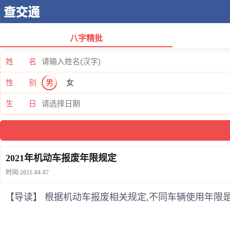
八字精批
姓 名
性 别
男
女
生 日
2021年机动车报废年限规定
时间:2021-04-07
【导读】 根据机动车报废相关规定,不同车辆使用年限