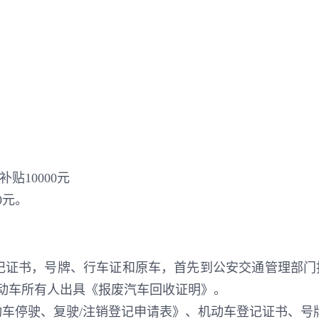
贴10000元
0元。
记证书，号牌、行车证和原车，首先到公安交通管理部门
动车所有人出具《报废汽车回收证明》。
动车停驶、复驶/注销登记申请表》、机动车登记证书、号