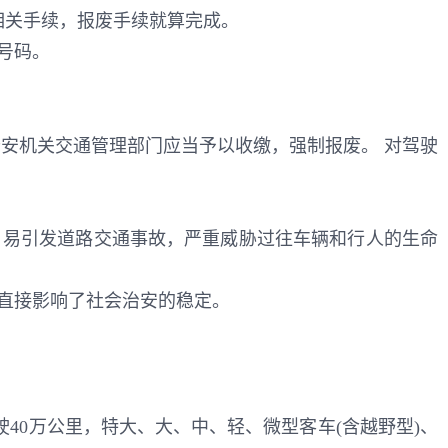
相关手续，报废手续就算完成。
号码。
安机关交通管理部门应当予以收缴，强制报废。 对驾驶
，易引发道路交通事故，严重威胁过往车辆和行人的生命
直接影响了社会治安的稳定。
驶40万公里，特大、大、中、轻、微型客车(含越野型)、