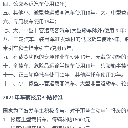
四、公交客运汽车使用13年；
五、其他小、微型营运载客汽车使用10年，大、中型营
六、专用校车使用15年；
七、大、中型非营运载客汽车(大型轿车除外)使用20年
八、三轮汽车、装用单缸发动机的低速货车使用9年，装
牵引车和全挂牵引车)使用15年；
九、有载货功能的专项作业车使用15年，无载货功能的
十、全挂车、危险品运输半挂车使用10年，集装箱半挂车
十一、正三轮摩托车使用12年，其他摩托车使用13年。
十二、小、微型非营运载客汽车、大型非营运轿车、轮
2021年车辆报废补贴标准
国家为了鼓励车主积极参与，对于那些主动申请报废的
1、报废重型载货车，每辆补贴18000元