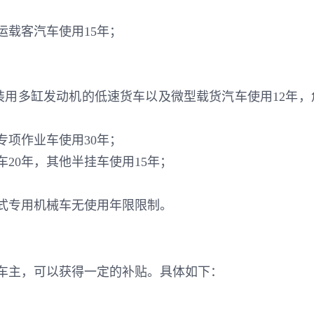
运载客汽车使用15年；
；
用多缸发动机的低速货车以及微型载货汽车使用12年，
专项作业车使用30年；
20年，其他半挂车使用15年；
式专用机械车无使用年限限制。
车主，可以获得一定的补贴。具体如下：