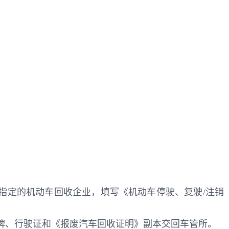
指定的机动车回收企业，填写《机动车停驶、复驶/注销
牌、行驶证和《报废汽车回收证明》副本交回车管所。