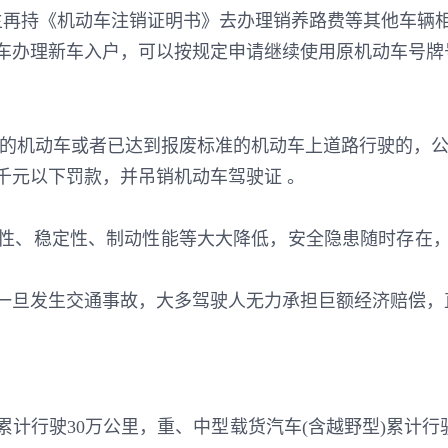
主再持《机动车注销证明书》去办理销养路费等其他车辆
车办理新车入户，可以按规定申请继续使用原机动车号牌
装的机动车或者已达到报废标准的机动车上道路行驶的，公
千元以下罚款，并吊销机动车驾驶证 。
性、稳定性、制动性能等大大降低，安全隐患随时存在
一旦发生交通事故，大多驾驶人无力承担巨额经济赔偿，
累计行驶30万公里，重、中型载货汽车(含越野型)累计行