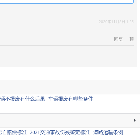
2020年11月3日 1:25
回复
顶
辆不报废有什么后果
车辆报废有哪些条件
死亡赔偿标准
2021交通事故伤残鉴定标准
道路运输条例