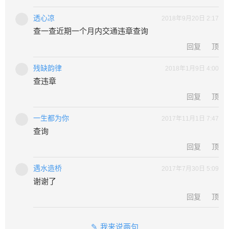
透心凉
2018年9月20日 2:17
查一查近期一个月内交通违章查询
回复
顶
残缺韵律
2018年1月9日 4:00
查违章
回复
顶
一生都为你
2017年11月1日 7:47
查询
回复
顶
遇水造桥
2017年7月30日 5:09
谢谢了
回复
顶
我来说两句