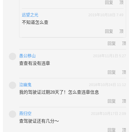
回复
顶
远望之光
2019年10月18日 7:49
不知道怎么查
回复
顶
回复
顶
愚公移山
2018年11月1日 5:27
查查有没有违章
回复
顶
泣幽鬼
2018年10月24日 11:12
我的驾驶证过期28天了！怎么查违章信息
回复
顶
燕归空
2018年10月17日 2:09
查驾驶证还有几分～
回复
顶