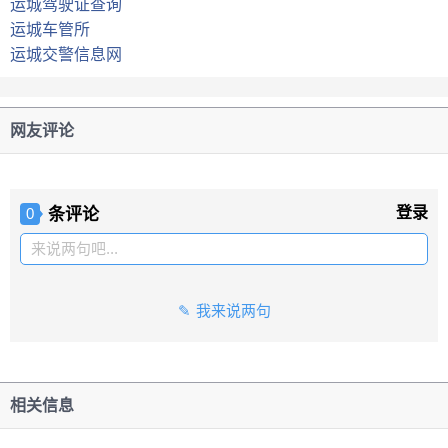
运城驾驶证查询
运城车管所
运城交警信息网
网友评论
条评论
登录
0
来说两句吧...
我来说两句
相关信息