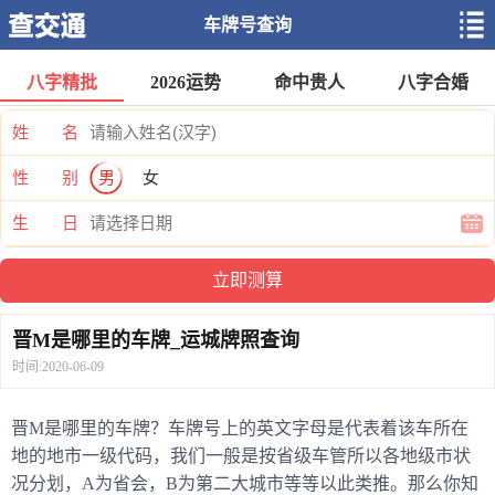
车牌号查询
八字精批
2026运势
命中贵人
八字合婚
姓 名
性 别
男
女
生 日
晋M是哪里的车牌_运城牌照查询
时间:2020-06-09
晋M是哪里的车牌？车牌号上的英文字母是代表着该车所在
地的地市一级代码，我们一般是按省级车管所以各地级市状
况分划，A为省会，B为第二大城市等等以此类推。那么你知