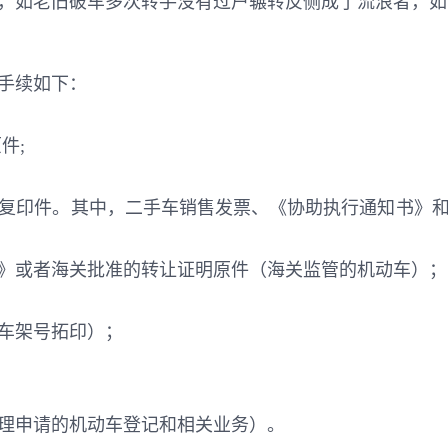
户，如老旧破车多次转手没有过户辗转反侧成了流浪者，
手续如下：
件;
复印件。其中，二手车销售发票、《协助执行通知书》
》或者海关批准的转让证明原件（海关监管的机动车）；
车架号拓印）；
理申请的机动车登记和相关业务）。