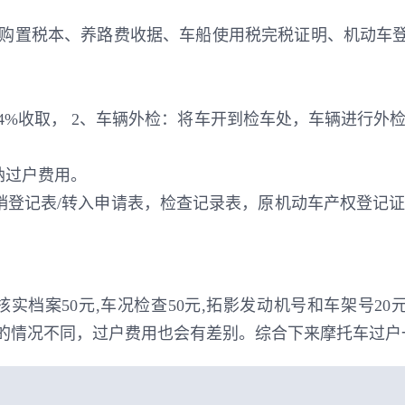
购置税本、养路费收据、车船使用税完税证明、机动车登记
4%收取， 2、车辆外检：将车开到检车处，车辆进行
纳过户费用。
销登记表/转入申请表，检查记录表，原机动车产权登记
核实档案50元,车况检查50元,拓影发动机号和车架号20
车主的情况不同，过户费用也会有差别。综合下来摩托车过户一般