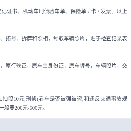
证书、机动车刑侦验车单、保险单 / 卡 / 发票。以上
外检、拓号、拆牌和照相，领取车辆照片，贴于检查记录表
证，原行驶证，原车主身份证，原车牌号，车辆照片，交
元,拍照10元,刑侦(看车是否被强被盗,和违反交通事故规
要200元-500元。