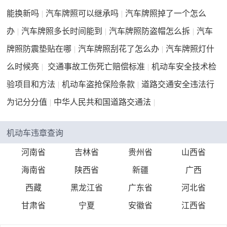
能换新吗
|
汽车牌照可以继承吗
|
汽车牌照掉了一个怎么
办
|
汽车牌照多长时间能到
|
汽车牌照防盗帽怎么拆
|
汽车
牌照防震垫贴在哪
|
汽车牌照刮花了怎么办
|
汽车牌照灯什
么时候亮
|
交通事故工伤死亡赔偿标准
|
机动车安全技术检
验项目和方法
|
机动车盗抢保险条款
|
道路交通安全违法行
为记分分值
|
中华人民共和国道路交通法
|
机动车违章查询
河南省
吉林省
贵州省
山西省
海南省
陕西省
新疆
广西
西藏
黑龙江省
广东省
河北省
甘肃省
宁夏
安徽省
江西省