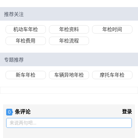
推荐关注
机动车年检
年检资料
年检时间
年检费用
年检流程
专题推荐
新车年检
车辆异地年检
摩托车年检
条评论
登录
0
来说两句吧...