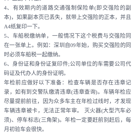
4、有效期内的道路交通强制保险单(即交强险的副
本)，如果副本页已丢失，就带上交强险的正本，并且
A4纸复印一下。
5、车船税缴纳单，一般情况下这个税费与交强险同
在一张单上。例如：深圳自09年始，购买交强险的同
时必须车船税一起缴纳。
6、身份证和身份证复印件;公司单位的车需要公司代
码证及代办人的身份证明。
年检前应做好以下准备：检查车辆是否存在违章记
录，如有到交警队缴清违章(违章查询)。车辆年检应
尽量提前前往，因为众多车主在年检过线时，才发现
车辆违章被卡，无法正常年审。 灭火器(大型汽车必
须)、停车标志(三角架)。年检一定要赶前别赶后，每
月初验车会很快。