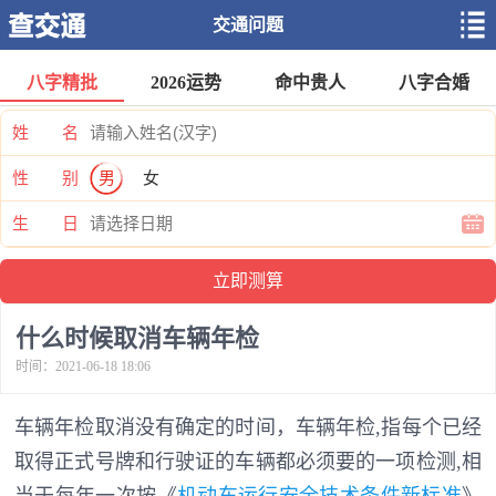
交通问题
八字精批
2026运势
命中贵人
八字合婚
姓 名
性 别
男
女
生 日
什么时候取消车辆年检
时间：2021-06-18 18:06
车辆年检取消没有确定的时间，车辆年检,指每个已经
取得正式号牌和行驶证的车辆都必须要的一项检测,相
当于每年一次按《
机动车运行安全技术条件新标准
》