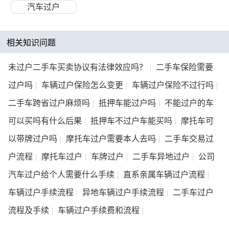
汽车过户
相关知识问题
未过户二手车买卖协议有法律效应吗？
|
二手车保险需要
过户吗
|
车辆过户保险怎么变更
|
车辆过户保险不过行吗
|
二手车跨省过户麻烦吗
|
抵押车能过户吗
|
不能过户的车
可以买吗有什么后果
|
抵押车不过户车能买吗
|
摩托车可
以带牌过户吗
|
摩托车过户需要本人去吗
|
二手车交易过
户流程
|
摩托车过户
|
车牌过户
|
二手车异地过户
|
公司
汽车过户给个人需要什么手续
|
直系亲属车辆过户流程
|
车辆过户手续流程
|
异地车辆过户手续流程
|
二手车过户
流程及手续
|
车辆过户手续费和流程
|