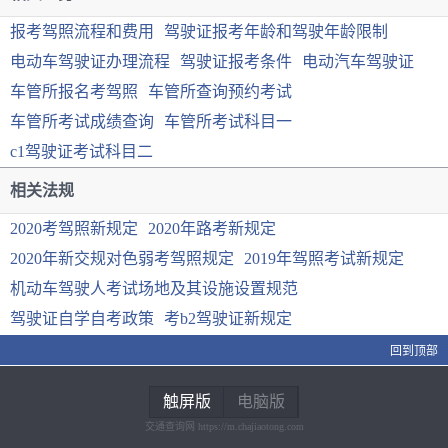
报考驾照流程和费用
驾驶证报考年龄和驾驶年龄限制
电动车驾驶证办理流程
驾驶证报考条件
电动汽车驾驶证
车管所报名考驾照
车管所查询预约考试
车管所考试成绩查询
车管所考试科目一
c1驾驶证考试科目二
相关法规
2020考驾照新规定
2020年路考新规定
2020年新交规对色弱考驾照规定
2019年驾照考试新规定
机动车驾驶人考试场地及其设施设置规范
驾驶证自学自考政策
考b2驾驶证新规定
回到顶部
触屏版
电脑版
交通查询网 https://m.chajiaotong.com