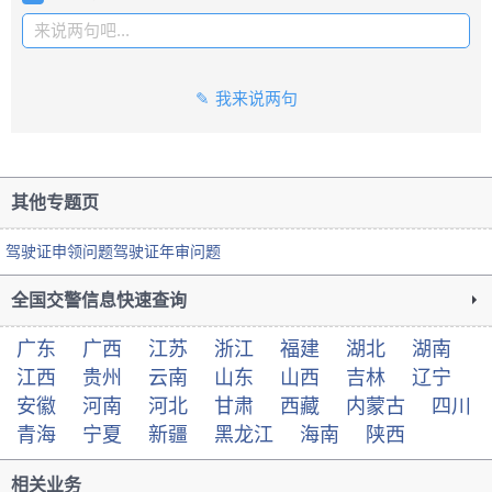
来说两句吧...
我来说两句
其他专题页
驾驶证申领问题
驾驶证年审问题
全国交警信息快速查询
广东
广西
江苏
浙江
福建
湖北
湖南
江西
贵州
云南
山东
山西
吉林
辽宁
安徽
河南
河北
甘肃
西藏
内蒙古
四川
青海
宁夏
新疆
黑龙江
海南
陕西
相关业务