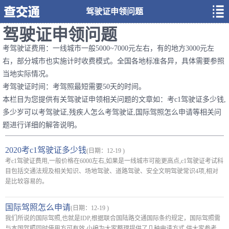
驾驶证申领问题
驾驶证申领问题
考驾驶证费用：一线城市一般5000~7000元左右，有的地方3000元左
右，部分城市也实施计时收费模式。全国各地标准各异，具体需要参照
当地实际情况。
考驾驶证时间：考驾照最短需要50天的时间。
本栏目为您提供有关驾驶证申领相关问题的文章如：考c1驾驶证多少钱,
多少岁可以考驾驶证,残疾人怎么考驾驶证,国际驾照怎么申请等相关问
题进行详细的解答说明。
2020考c1驾驶证多少钱
(日期：12-19 )
考c1驾驶证费用,一般价格在6000左右,如果是一线城市可能更高点,c1驾驶证考试科
目包括交通法规及相关知识、场地驾驶、道路驾驶、安全文明驾驶常识4项,相对
是比较容易的。
国际驾照怎么申请
(日期：12-19 )
我们所说的国际驾照,也就是IDP,根据联合国陆路交通国际条约规定，国际驾照需
与本国驾照同时使用方可有效,小编为大家整理提供了几种申请方式,供大家参考。