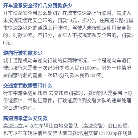
开车没系安全带扣几分罚款多少
开车没系安全带怎么处罚？在城市快速路上行驶时，驾驶人
未按规定使用安全带的，罚款50元，扣2分。在高速公路或城
市快速路以外的道路上行驶时，驾驶人未按规定使用安全带
的，罚款50元，不扣分，乘车人不按规定系安全带的，罚款2
0元。
逆向行驶罚款多少
城市道路机动车逆向行驶的有两种情况，一个是逆向车道行
驶违法行为需要一次记3分罚款人民币100元。另外一种情况
是闯禁行驶的需要一次记3分罚款人民币200元。
交违章罚款需要带什么
行车中难免遇到违章,去交违章罚款时，处理的人需要带上身
份证原件，驾驶证原件，行驶证原件到交警大队的违章处理
窗口进行办理。
高速违章怎么交罚款
高速违章,可以在车辆违章地交警队（高速交警）窗口处理，
也可以在车辆注册地交警队窗口处理,用交管12123app在线处