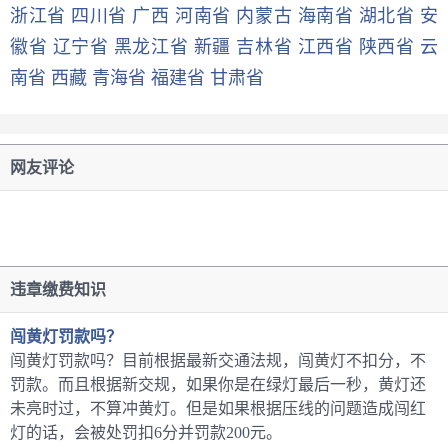
浙江省
四川省
广西
河南省
内蒙古
海南省
湖北省
安
徽省
辽宁省
黑龙江省
新疆
吉林省
江西省
陕西省
云
南省
西藏
青海省
福建省
甘肃省
网友评论
违章缴费知识
闯黄灯罚款吗？
闯黄灯罚款吗？目前根据最新交通法规，闯黄灯不扣分，不
罚款。而且根据新交规，如果你是在绿灯最后一秒，黄灯还
未亮时过，不算冲黄灯。但是如果根据压线的问题造成闯红
灯的话，会被处罚扣6分并罚款200元。