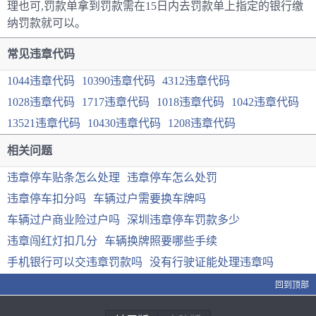
理也可,罚款单拿到罚款需在15日内去罚款单上指定的银行缴
纳罚款就可以。
常见违章代码
1044违章代码
10390违章代码
4312违章代码
1028违章代码
1717违章代码
1018违章代码
1042违章代码
13521违章代码
10430违章代码
1208违章代码
相关问题
违章停车贴条怎么处理
违章停车怎么处罚
违章停车扣分吗
车辆过户需要换车牌吗
车辆过户商业险过户吗
深圳违章停车罚款多少
违章闯红灯扣几分
车辆换牌照要哪些手续
手机银行可以交违章罚款吗
没有行驶证能处理违章吗
回到顶部