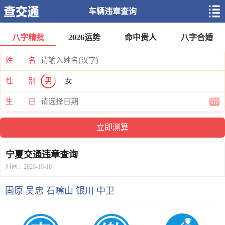
车辆违章查询
八字精批
2026运势
命中贵人
八字合婚
姓 名
性 别
男
女
生 日
宁夏交通违章查询
时间：2020-10-10
固原
吴忠
石嘴山
银川
中卫