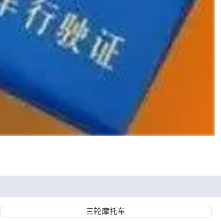
三轮摩托车