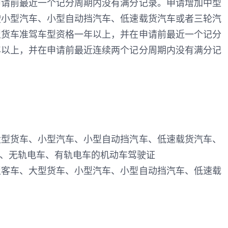
申请前最近一个记分周期内没有满分记录。申请增加中型
驶小型汽车、小型自动挡汽车、低速载货汽车或者三轮汽
型货车准驾车型资格一年以上，并在申请前最近一个记分
年以上，并在申请前最近连续两个记分周期内没有满分记
大型货车、小型汽车、小型自动挡汽车、低速载货汽车、
、无轨电车、有轨电车的机动车驾驶证
型客车、大型货车、小型汽车、小型自动挡汽车、低速载