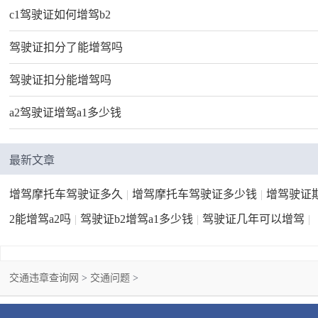
c1驾驶证如何增驾b2
驾驶证扣分了能增驾吗
驾驶证扣分能增驾吗
a2驾驶证增驾a1多少钱
最新文章
增驾摩托车驾驶证多久
|
增驾摩托车驾驶证多少钱
|
增驾驶证
2能增驾a2吗
|
驾驶证b2增驾a1多少钱
|
驾驶证几年可以增驾
|
交通违章查询网
>
交通问题
>