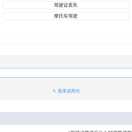
驾驶证丢失
摩托车驾驶
我来说两句