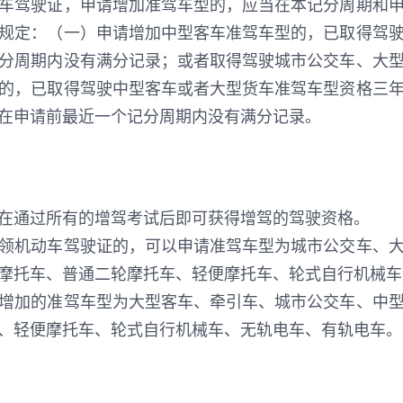
车驾驶证，申请增加准驾车型的，应当在本记分周期和
规定：（一）申请增加中型客车准驾车型的，已取得驾
分周期内没有满分记录；或者取得驾驶城市公交车、大
的，已取得驾驶中型客车或者大型货车准驾车型资格三
在申请前最近一个记分周期内没有满分记录。
在通过所有的增驾考试后即可获得增驾的驾驶资格。
领机动车驾驶证的，可以申请准驾车型为城市公交车、
摩托车、普通二轮摩托车、轻便摩托车、轮式自行机械车
增加的准驾车型为大型客车、牵引车、城市公交车、中
、轻便摩托车、轮式自行机械车、无轨电车、有轨电车。