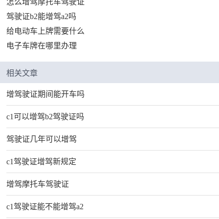
怎么增驾摩托车驾驶证
驾驶证b2能增驾a2吗
给电动车上牌需要什么
电子车牌在哪里办理
相关文章
增驾驶证期间能开车吗
c1可以增驾b2驾驶证吗
驾驶证几年可以增驾
c1驾驶证增驾新规定
增驾摩托车驾驶证
c1驾驶证能不能增驾a2