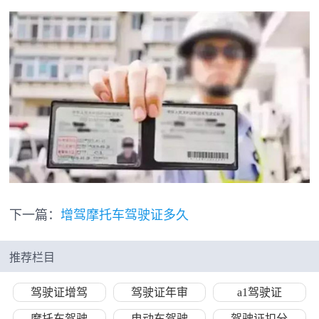
下一篇：
增驾摩托车驾驶证多久
推荐栏目
驾驶证增驾
驾驶证年审
a1驾驶证
摩托车驾驶
电动车驾驶
驾驶证扣分