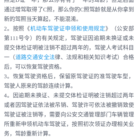
通过增驾取得了C照，那么你的C照驾龄就是从你拿到
新的驾照当天算起，不能混淆。
2。按照《
机动车驾驶证申领和使用规定
》（公安部
第111号令）的有关规定，驾驶证因逾期未换证或未
提交体检证明被注销不超过两年的，驾驶人考试科目
一（
道路交通安全法
律、法规和相关知识考试）合格
后，可以恢复驾驶资格。
3。恢复驾驶资格后，保留原驾驶证的准驾驶车型，
驾驶人原来的驾龄连续计算。
4。因逾期未换证、未提交体检证明被注销超过两年
或者因驾驶证依法被吊销、驾驶许可依法被撤销致使
驾驶证被注销等，需要向公安交通管理部门车辆管理
所重新申领机动车驾驶证，按照初次领证办理相关业
务，驾龄重新计算。