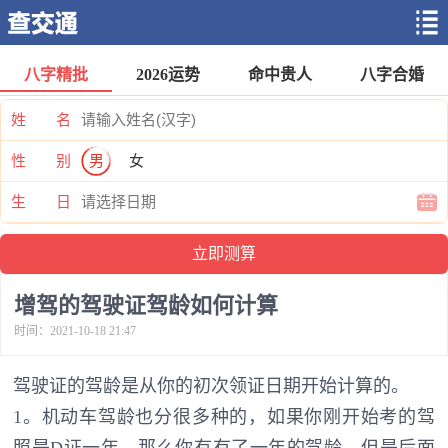
八字精批
2026运势
命中贵人
八字合婚
姓 名
性 别
男
女
生 日
增驾的驾驶证驾龄如何计算
时间：2021-10-18 21:47
驾驶证的驾龄是从你的初次领证日期开始计算的。
1。机动车驾龄也分很多种的，如果你刚开始考的驾
照是D证一年，那么你有有了一年的驾龄，但是后面