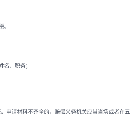
偿。
姓名、职务；
证。申请材料不齐全的，赔偿义务机关应当当场或者在五