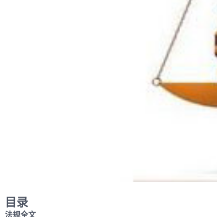
目录
法规全文