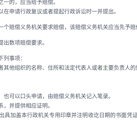
之一的，应当给予赔偿。
以在申请行政复议或者提起行政诉讼时一并提出。
一个赔偿义务机关要求赔偿，该赔偿义务机关应当先予赔
提出数项赔偿要求。
下列事项：
者其他组织的名称、住所和法定代表人或者主要负责人的
；也可以口头申请，由赔偿义务机关记入笔录。
系，并提供相应证明。
出具加盖本行政机关专用印章并注明收讫日期的书面凭