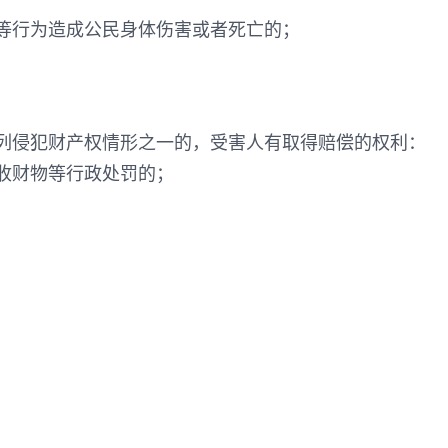
等行为造成公民身体伤害或者死亡的；
列侵犯财产权情形之一的，受害人有取得赔偿的权利：
收财物等行政处罚的；