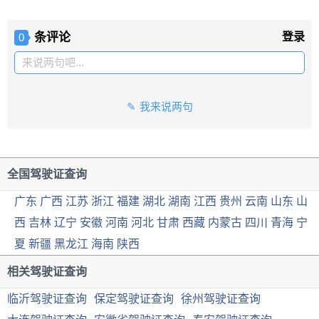
条评论
登录
0
来说两句吧...
我来说两句
全国驾驶证查询
广东
广西
江苏
浙江
福建
湖北
湖南
江西
贵州
云南
山东
山
西
吉林
辽宁
安徽
河南
河北
甘肃
西藏
内蒙古
四川
青海
宁
夏
新疆
黑龙江
海南
陕西
相关驾驶证查询
临沂驾驶证查询
保定驾驶证查询
徐州驾驶证查询