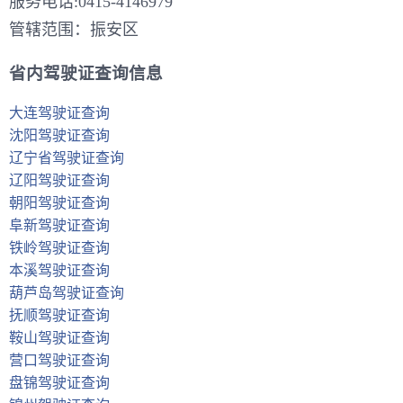
服务电话:0415-4146979
管辖范围：振安区
省内驾驶证查询信息
大连驾驶证查询
沈阳驾驶证查询
辽宁省驾驶证查询
辽阳驾驶证查询
朝阳驾驶证查询
阜新驾驶证查询
铁岭驾驶证查询
本溪驾驶证查询
葫芦岛驾驶证查询
抚顺驾驶证查询
鞍山驾驶证查询
营口驾驶证查询
盘锦驾驶证查询