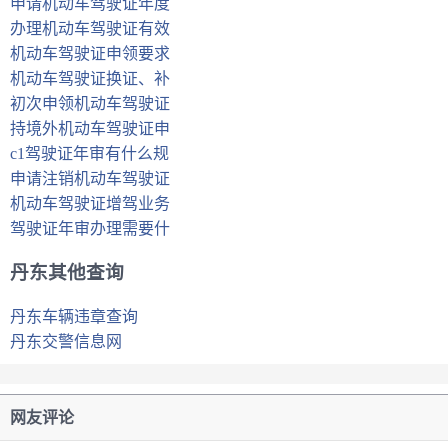
申请机动车驾驶证年度
办理机动车驾驶证有效
机动车驾驶证申领要求
机动车驾驶证换证、补
初次申领机动车驾驶证
持境外机动车驾驶证申
c1驾驶证年审有什么规
申请注销机动车驾驶证
机动车驾驶证增驾业务
驾驶证年审办理需要什
丹东其他查询
丹东车辆违章查询
丹东交警信息网
网友评论