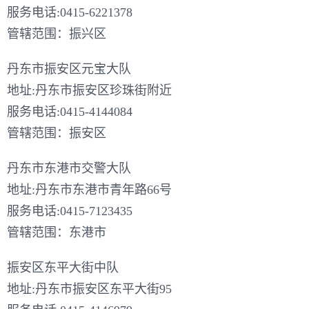
服务电话:0415-6221378
管辖范围：振兴区
丹东市振安区元宝大队
地址:丹东市振安区珍珠街附近
服务电话:0415-4144084
管辖范围：振安区
丹东市东港市交警大队
地址:丹东市东港市青年路66号
服务电话:0415-7123435
管辖范围：东港市
振安区东平大街中队
地址:丹东市振安区东平大街95