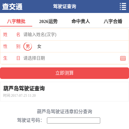
驾驶证查询
八字精批
2026运势
命中贵人
八字合婚
姓 名
性 别
男
女
生 日
葫芦岛驾驶证查询
时间:2017-07-25 11:20
葫芦岛驾驶证违章扣分查询
驾驶证号码：