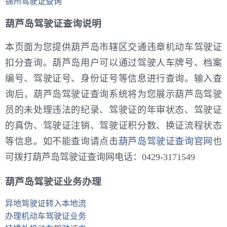
锦州驾驶证查询
葫芦岛驾驶证查询说明
本页面为您提供葫芦岛市辖区交通违章机动车驾驶证
扣分查询。葫芦岛用户可以通过驾驶人车牌号、档案
编号、驾驶证号、身份证号等信息进行查询。输入查
询后，葫芦岛驾驶证查询系统将为您展示葫芦岛驾驶
员的未处理违法的纪录、驾驶证的年审状态、驾驶证
的真伪、驾驶证注销、驾驶证积分数、换证流程状态
等信息。如不能查询请点击
葫芦岛驾驶证查询官网
也
可拨打葫芦岛驾驶证查询网电话：0429-3171549
葫芦岛驾驶证业务办理
异地驾驶证转入本地流
办理机动车驾驶证业务