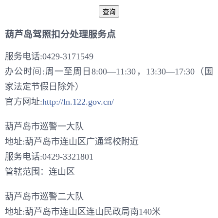
葫芦岛驾照扣分处理服务点
服务电话:0429-3171549
办公时间:周一至周日8:00—11:30，13:30—17:30（国
家法定节假日除外）
官方网址:
http://ln.122.gov.cn/
葫芦岛市巡警一大队
地址:葫芦岛市连山区广通驾校附近
服务电话:0429-3321801
管辖范围：连山区
葫芦岛市巡警二大队
地址:葫芦岛市连山区连山民政局南140米